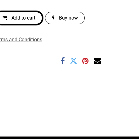
Add to cart
Buy now
rms and Conditions