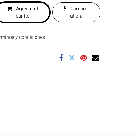
Agregar al
Comprar
carrito
ahora
rminos y condiciones