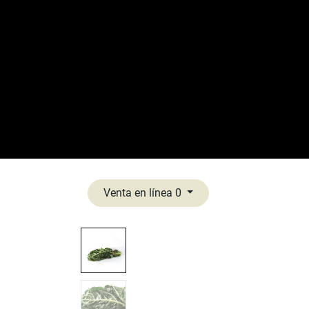
Inicio
Todas
✨ ¡Lo nuevo! ✨

Venta en línea 0