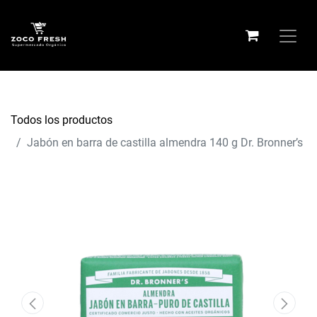
Todos los productos
Jabón en barra de castilla almendra 140 g Dr. Bronner’s