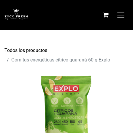
Todos los productos
Gomitas energéticas cítrico guaraná 60 g Explo