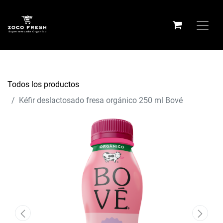
Todos los productos
Kéfir deslactosado fresa orgánico 250 ml Bové