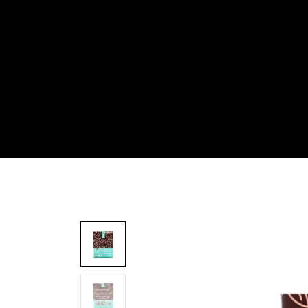
Inicio
Todas
✨ ¡Lo nuevo! ✨
