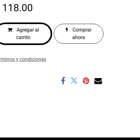
$
118.00
Agregar al
Comprar
carrito
ahora
rminos y condiciones