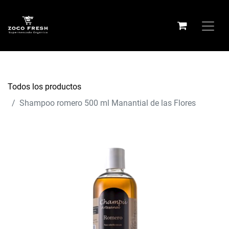
Todos los productos
Shampoo romero 500 ml Manantial de las Flores