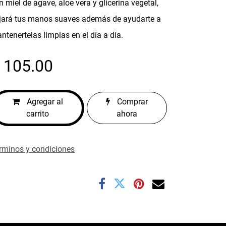
n miel de agave, aloe vera y glicerina vegetal,
jará tus manos suaves además de ayudarte a
ntenertelas limpias en el día a día.
$
105.00
Agregar al
Comprar
carrito
ahora
rminos y condiciones