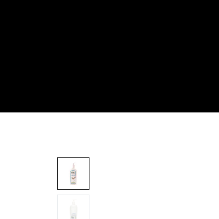
Inicio
Todas
✨ ¡Lo nuevo! ✨
