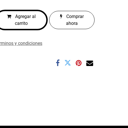
Agregar al
Comprar
carrito
ahora
rminos y condiciones