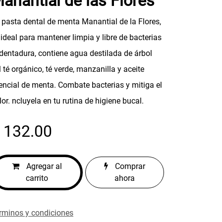
anantial de las Flores
 pasta dental de menta Manantial de la Flores,
 ideal para mantener limpia y libre de bacterias
 dentadura, contiene agua destilada de árbol
l té orgánico, té verde, manzanilla y aceite
encial de menta. Combate bacterias y mitiga el
lor. ncluyela en tu rutina de higiene bucal.
$
132.00
Agregar al
Comprar
carrito
ahora
rminos y condiciones