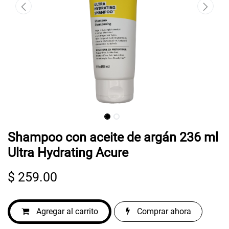
Shampoo con aceite de argán 236 ml
Ultra Hydrating Acure
$
259.00
Agregar al carrito
Comprar ahora