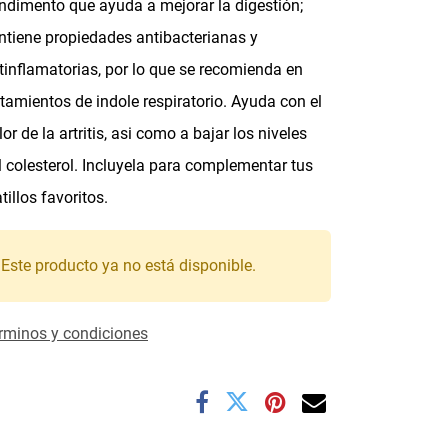
ndimento que ayuda a mejorar la digestión;
ntiene propiedades antibacterianas y
tinflamatorias, por lo que se recomienda en
atamientos de indole respiratorio. Ayuda con el
lor de la artritis, asi como a bajar los niveles
l colesterol. Incluyela para complementar tus
atillos favoritos.
Este producto ya no está disponible.
rminos y condiciones